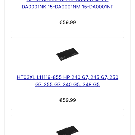
DA0001NK 15-DA0001NM 15-DA0001NP
€59.99
HT03XL L11119-855 HP 240 G7, 245 G7, 250
G7, 255 G7, 340 G5, 348 G5
€59.99