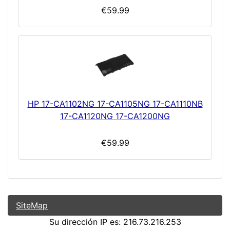
€59.99
HP 17-CA1102NG 17-CA1105NG 17-CA1110NB
17-CA1120NG 17-CA1200NG
€59.99
SiteMap
Su dirección IP es: 216.73.216.253