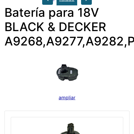
Batería para 18V
BLACK & DECKER
A9268,A9277,A9282,
ampliar