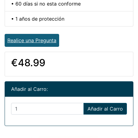
• 60 días si no esta conforme
• 1 años de protección
Realice una Pregunta
€48.99
Añadir al Carro:
Añadir al Carro