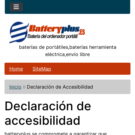
baterías de portátiles,baterías herramienta
eléctrica,envío libre
Home
SiteMap
Inicio
::
Declaración de Accesibilidad
Declaración de
accesibilidad
batteryplus se compromete a garantizar que