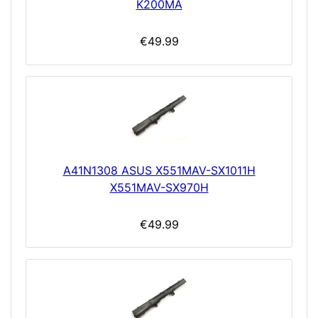
K200MA
€49.99
A41N1308 ASUS X551MAV-SX1011H
X551MAV-SX970H
€49.99