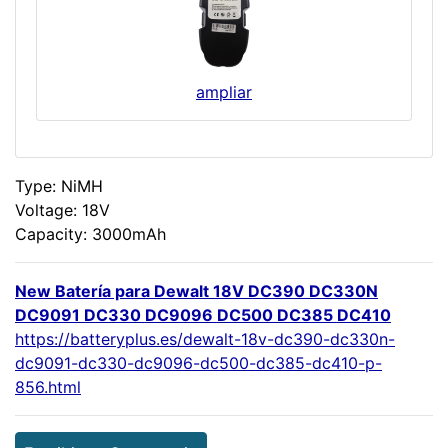
ampliar
Type: NiMH
Voltage: 18V
Capacity: 3000mAh
New Batería para Dewalt 18V DC390 DC330N
DC9091 DC330 DC9096 DC500 DC385 DC410
https://batteryplus.es/dewalt-18v-dc390-dc330n-
dc9091-dc330-dc9096-dc500-dc385-dc410-p-
856.html