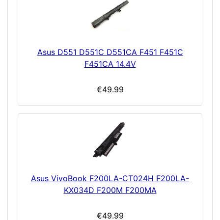
Asus D551 D551C D551CA F451 F451C
F451CA 14.4V
€49.99
Asus VivoBook F200LA-CT024H F200LA-
KX034D F200M F200MA
€49.99