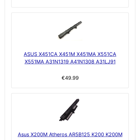
ASUS X451CA X451M X451MA X551CA
X551MA A31N1319 A41N1308 A31LJ91
€49.99
Asus X200M Atheros AR5B125 K200 K200M