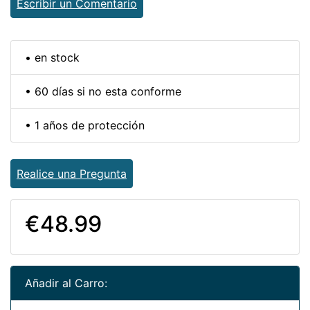
Escribir un Comentario
• en stock
• 60 días si no esta conforme
• 1 años de protección
Realice una Pregunta
€48.99
Añadir al Carro: