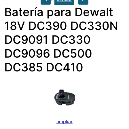
Batería para Dewalt
18V DC390 DC330N
DC9091 DC330
DC9096 DC500
DC385 DC410
ampliar