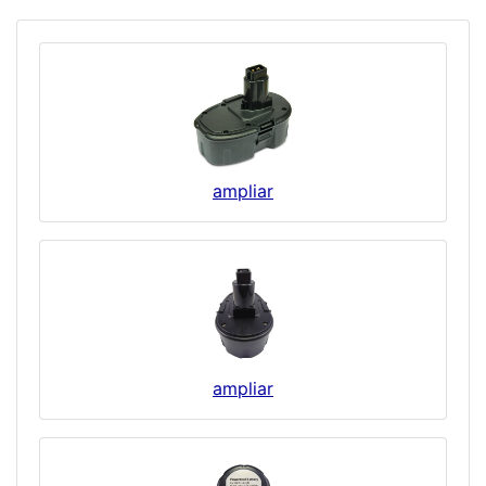
ampliar
ampliar