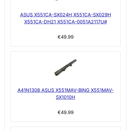
ASUS X551CA-SX024H X551CA-SX029H
X551CA-DH21 X551CA-0051A2117U#
€49.99
A41N1308 ASUS X551MAV-BING X551MAV-
SX1010H
€49.99