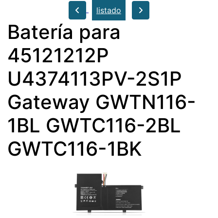
listado
Batería para
45121212P
U4374113PV-2S1P
Gateway GWTN116-
1BL GWTC116-2BL
GWTC116-1BK