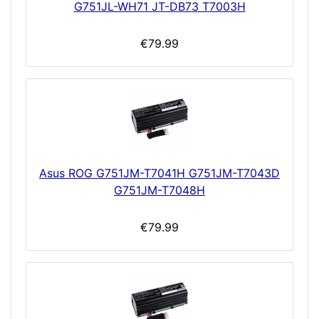
G751JL-WH71 JT-DB73 T7003H
€79.99
Asus ROG G751JM-T7041H G751JM-T7043D
G751JM-T7048H
€79.99