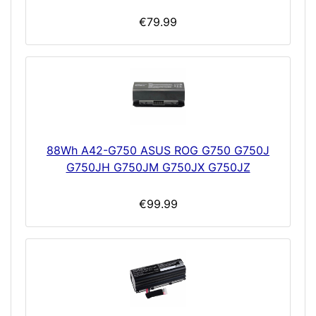
€79.99
88Wh A42-G750 ASUS ROG G750 G750J
G750JH G750JM G750JX G750JZ
€99.99