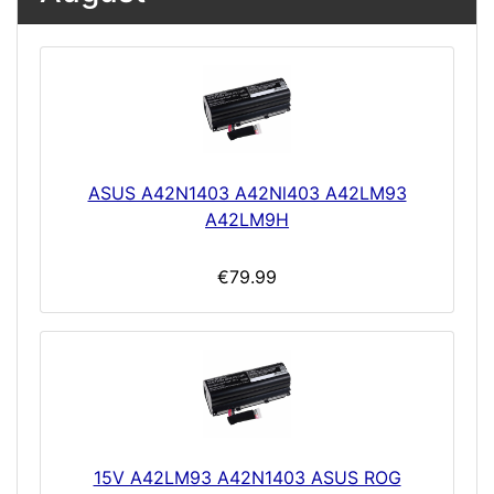
ASUS A42N1403 A42Nl403 A42LM93
A42LM9H
€79.99
15V A42LM93 A42N1403 ASUS ROG