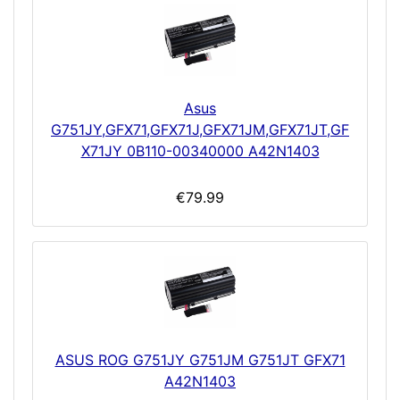
Asus
G751JY,GFX71,GFX71J,GFX71JM,GFX71JT,GF
X71JY 0B110-00340000 A42N1403
€79.99
ASUS ROG G751JY G751JM G751JT GFX71
A42N1403